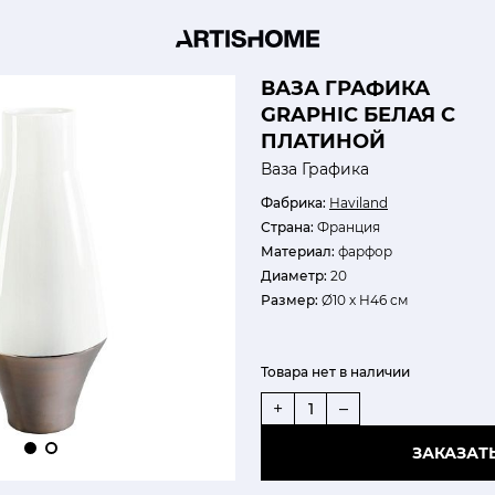
ВАЗА ГРАФИКА
GRAPHIC БЕЛАЯ С
ПЛАТИНОЙ
Ваза Графика
Фабрика:
Haviland
Страна:
Франция
Материал:
фарфор
Диаметр:
20
Размер:
Ø10 х H46 см
Товара нет в наличии
+
–
ЗАКАЗАТ