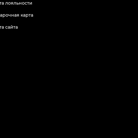
та лояльности
арочная карта
та сайта