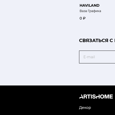
HAVILAND
Ваза Графика
0 ₽
CВЯЗАТЬСЯ С
Email
Декор