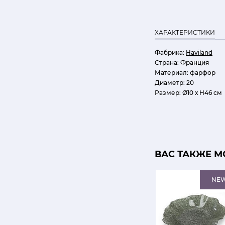
ХАРАКТЕРИСТИКИ
Фабрика:
Haviland
Страна:
Франция
Материал:
фарфор
Диаметр:
20
Размер:
Ø10 х H46 см
ВАС ТАКЖЕ М
NE