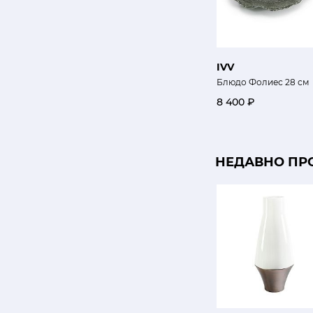
IVV
Блюдо Фолиес 28 см
8 400 ₽
НЕДАВНО ПР