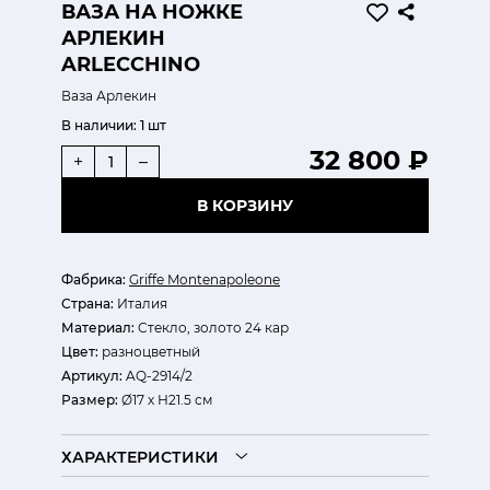
ВАЗА НА НОЖКЕ
АРЛЕКИН
ARLECCHINO
Ваза Арлекин
В наличии:
1 шт
32 800 ₽
+
–
В КОРЗИНУ
Фабрика:
Griffe Montenapoleone
Страна:
Италия
Материал:
Cтекло, золото 24 кар
Цвет:
разноцветный
Артикул:
AQ-2914/2
Размер:
Ø17 х Н21.5 см
ХАРАКТЕРИСТИКИ