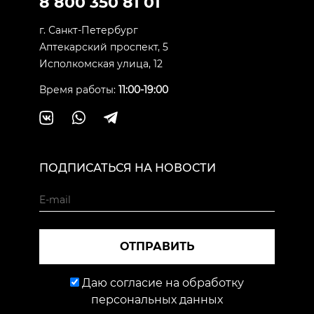
8 800 350 81 01
г. Санкт-Петербург
Аптекарский проспект, 5
Исполкомская улица, 12
Время работы:
11:00-19:00
ПОДПИСАТЬСЯ НА НОВОСТИ
ОТПРАВИТЬ
Даю согласие на обработку
персональных данных