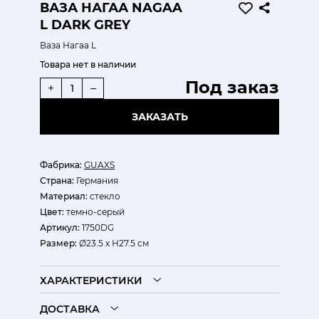
ВАЗА НАГАА NAGAA
L DARK GREY
Ваза Нагаа L
Товара нет в наличии
Под заказ
+
–
ЗАКАЗАТЬ
Фабрика:
GUAXS
Страна:
Германия
Материал:
стекло
Цвет:
темно-серый
Артикул:
1750DG
Размер:
Ø23.5 х Н27.5 см
ХАРАКТЕРИСТИКИ
ДОСТАВКА