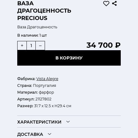
ВАЗА
ДРАГОЦЕННОСТЬ
PRECIOUS
Ваза Драгоценность
В наличии:
1 шт
34 700 ₽
+
–
В КОРЗИНУ
Фабрика:
Vista Alegre
Страна:
Португалия
Материал:
фарфор
Артикул:
21127802
Размер:
31.7 х 12.5 х H29.4 см
ХАРАКТЕРИСТИКИ
ДОСТАВКА