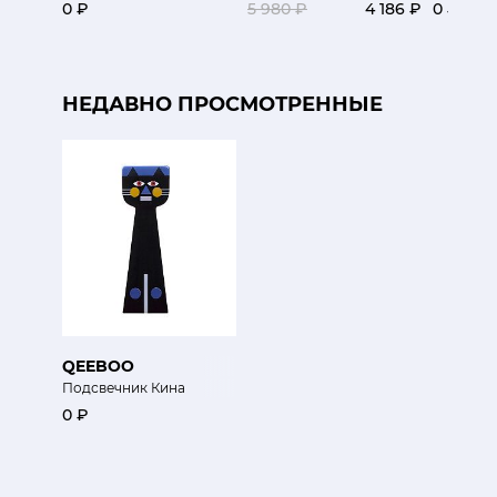
0 ₽
5 980 ₽
4 186 ₽
0 ₽
НЕДАВНО ПРОСМОТРЕННЫЕ
QEEBOO
Подсвечник Кина
0 ₽