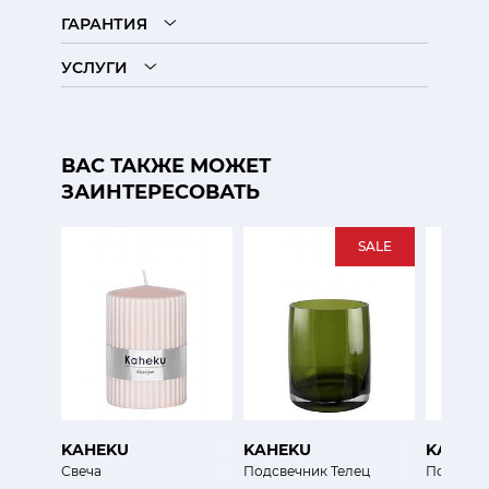
ГАРАНТИЯ
УСЛУГИ
ВАС ТАКЖЕ МОЖЕТ
ЗАИНТЕРЕСОВАТЬ
SALE
KAHEKU
KAHEKU
KARTEL
Свеча
Подсвечник Телец
Подсвеч