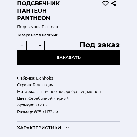
ПОДСВЕЧНИК
ПАНТЕОН
PANTHEON
Подсвечник Пантеон
Товара нет в наличии
Под заказ
+
–
ЗАКАЗАТЬ
Фабрика:
Eichholtz
Страна:
Голландия
Материал:
античное посеребрение, металл
Цвет:
Серебряный, черный
Артикул:
105962
Размер:
Ø25 х Н72 см
ХАРАКТЕРИСТИКИ