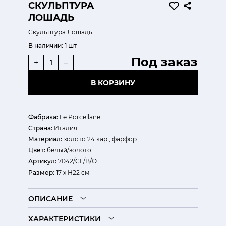
СКУЛЬПТУРА
ЛОШАДЬ
Скульптура Лошадь
В наличии:
1 шт
Под заказ
+
–
В КОРЗИНУ
Фабрика:
Le Porcellane
Страна:
Италия
Материал:
золото 24 кар., фарфор
Цвет:
белый/золото
Артикул:
7042/CL/B/O
Размер:
17 х Н22 см
ОПИСАНИЕ
ХАРАКТЕРИСТИКИ