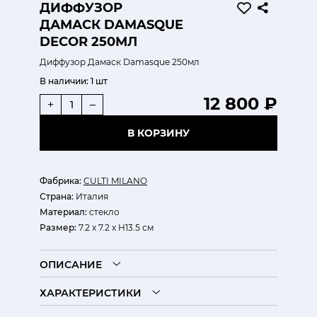
ДИФФУЗОР
ДАМАСК DAMASQUE
DECOR 250МЛ
Диффузор Дамаск Damasque 250мл
В наличии:
1 шт
12 800 ₽
+
–
В КОРЗИНУ
Фабрика:
CULTI MILANO
Страна:
Италия
Материал:
стекло
Размер:
7.2 х 7.2 х H13.5 см
ОПИСАНИЕ
ХАРАКТЕРИСТИКИ