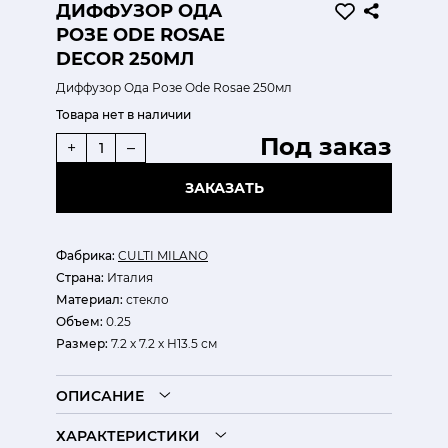
ДИФФУЗОР ОДА
РОЗЕ ODE ROSAE
DECOR 250МЛ
Диффузор Ода Розе Ode Rosae 250мл
Товара нет в наличии
Под заказ
+
–
ЗАКАЗАТЬ
Фабрика:
CULTI MILANO
Страна:
Италия
Материал:
стекло
Объем:
0.25
Размер:
7.2 х 7.2 х H13.5 см
ОПИСАНИЕ
ХАРАКТЕРИСТИКИ