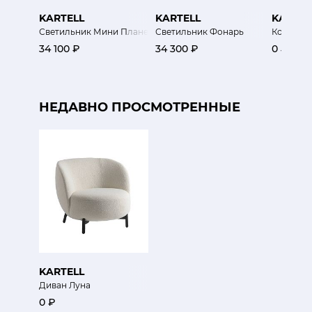
KARTELL
KARTELL
KARTEL
Светильник Мини Планета
Светильник Фонарь
Контейн
34 100 ₽
34 300 ₽
0 ₽
НЕДАВНО ПРОСМОТРЕННЫЕ
KARTELL
Диван Луна
0 ₽