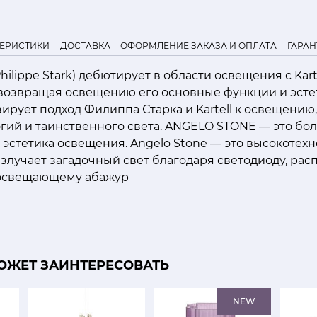
ТЕРИСТИКИ
ДОСТАВКА
ОФОРМЛЕНИЕ ЗАКАЗА И ОПЛАТА
ГАРАН
ilippe Stark) дебютирует в области освещения с Kart
 возвращая освещению его основные функции и эсте
рует подход Филиппа Старка и Kartell к освещению,
гий и таинственного света. ANGELO STONE — это бол
я эстетика освещения. Angelo Stone — это высокотех
излучает загадочный свет благодаря светодиоду, ра
 освещающему абажур
ОЖЕТ ЗАИНТЕРЕСОВАТЬ
NEW