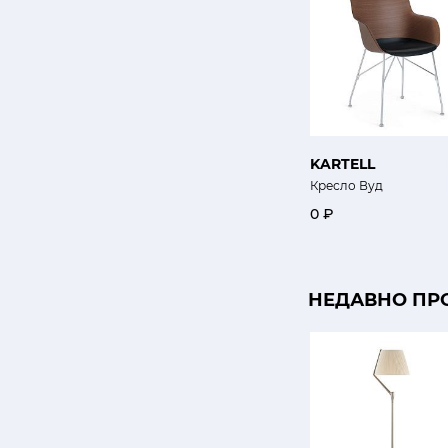
KARTELL
Кресло Вуд
0 ₽
НЕДАВНО ПР