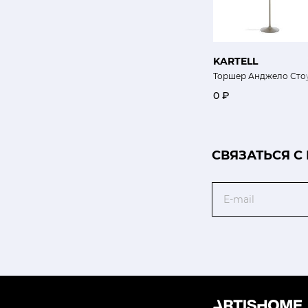
KARTELL
Торшер Анджело Сто
0 ₽
CВЯЗАТЬСЯ С
Email