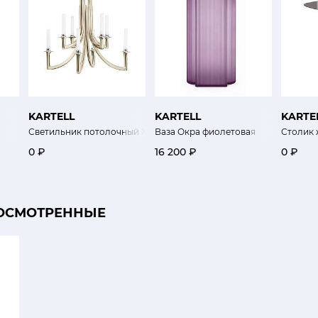
KARTELL
KARTELL
KARTE
Светильник потолочный Хан
Ваза Окра фиолетовая
Столик 
0 ₽
16 200 ₽
0 ₽
ОСМОТРЕННЫЕ