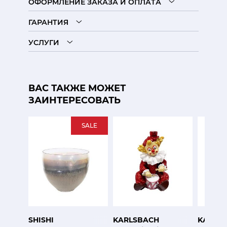
ОФОРМЛЕНИЕ ЗАКАЗА И ОПЛАТА
ГАРАНТИЯ
УСЛУГИ
ВАС ТАКЖЕ МОЖЕТ
ЗАИНТЕРЕСОВАТЬ
SALE
SHISHI
KARLSBACH
KARLS