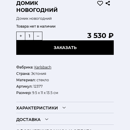
ДОМИК
НОВОГОДНИЙ
Домик новогодний
Товара нет в наличии
3 530 ₽
+
–
ЗАКАЗАТЬ
Фабрика:
Кarlsbach
Страна:
Эстония
Материал:
стекло
Артикул:
12377
Размер:
9.5 х 11 х 13.5 см
ХАРАКТЕРИСТИКИ
ДОСТАВКА