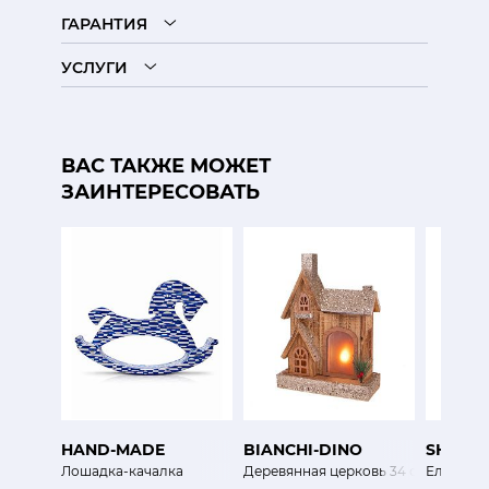
ГАРАНТИЯ
УСЛУГИ
ВАС ТАКЖЕ МОЖЕТ
ЗАИНТЕРЕСОВАТЬ
HAND-MADE
BIANCHI-DINO
SHISHI
Лошадка-качалка
Деревянная церковь 34 см
Елочная