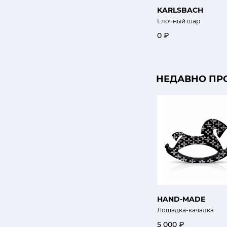
KARLSBACH
Елочный шар
0 ₽
НЕДАВНО ПР
HAND-MADE
Лошадка-качалка
5 000 ₽