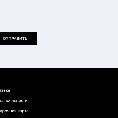
ОТПРАВИТЬ
тавка
та лояльности
арочная карта