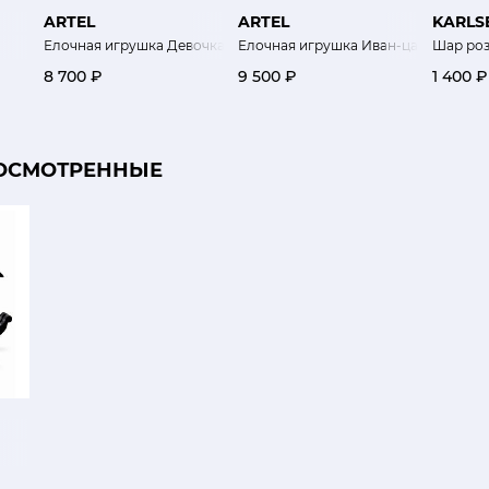
ARTEL
ARTEL
KARLS
Елочная игрушка Девочка с мишкой
Елочная игрушка Иван-царевич
Шар роз
8 700 ₽
9 500 ₽
1 400 ₽
ОСМОТРЕННЫЕ