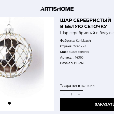
ШАР СЕРЕБРИСТЫЙ
В БЕЛУЮ СЕТОЧКУ
Шар серебристый в белую 
Фабрика:
Кarlsbach
Страна:
Эстония
Материал:
стекло
Артикул:
14365
Размер:
Ø8 см
Товара нет в наличии
+
–
ЗАКАЗАТ