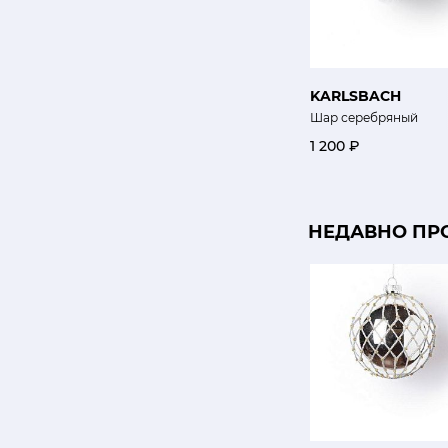
KARLSBACH
Шар серебряный
1 200 ₽
НЕДАВНО ПР