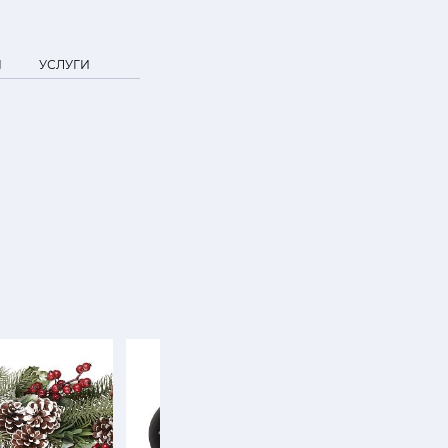
Я
УСЛУГИ