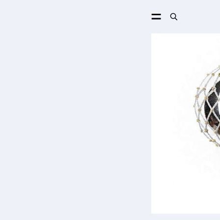
ПОИСК