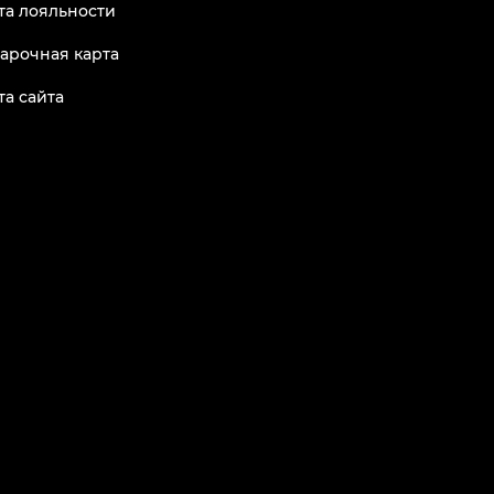
та лояльности
арочная карта
та сайта