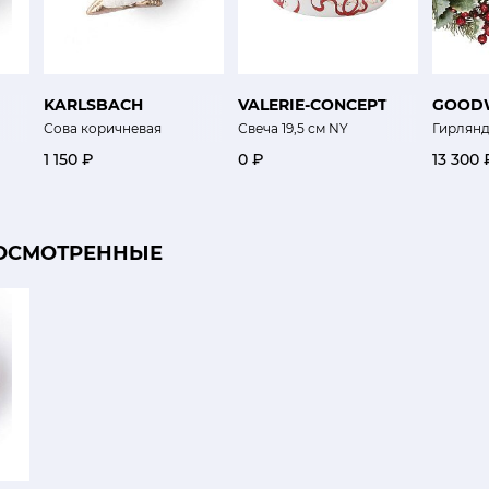
KARLSBACH
VALERIE-CONCEPT
GOOD
Сова коричневая
Свеча 19,5 см NY
Гирлянд
1 150 ₽
0 ₽
13 300 
ОСМОТРЕННЫЕ