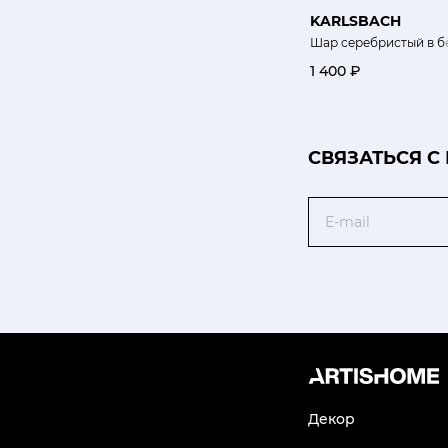
KARLSBACH
Шар серебристый в б
1 400 ₽
CВЯЗАТЬСЯ С
Email
Декор