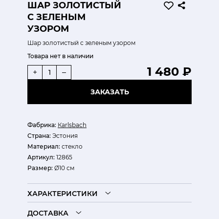
ШАР ЗОЛОТИСТЫЙ
С ЗЕЛЕНЫМ
УЗОРОМ
Шар золотистый с зеленым узором
Товара нет в наличии
1 480 ₽
+
–
ЗАКАЗАТЬ
Фабрика:
Кarlsbach
Страна:
Эстония
Материал:
стекло
Артикул:
12865
Размер:
Ø10 см
ХАРАКТЕРИСТИКИ
ДОСТАВКА