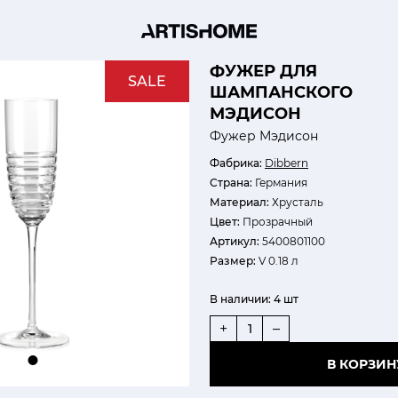
ФУЖЕР ДЛЯ
SALE
ШАМПАНСКОГО
МЭДИСОН
Фужер Мэдисон
Фабрика:
Dibbern
Страна:
Германия
Материал:
Хрусталь
Цвет:
Прозрачный
Артикул:
5400801100
Размер:
V 0.18 л
В наличии:
4 шт
+
–
В КОРЗИН