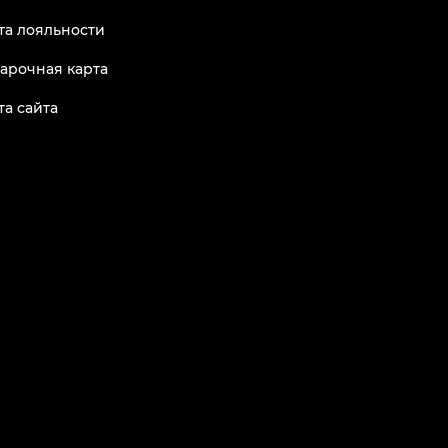
та лояльности
арочная карта
та сайта