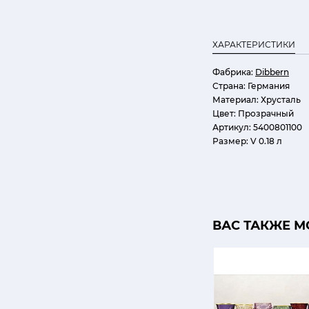
ХАРАКТЕРИСТИКИ
Фабрика:
Dibbern
Страна:
Германия
Материал:
Хрусталь
Цвет:
Прозрачный
Артикул:
5400801100
Размер:
V 0.18 л
ВАС ТАКЖЕ М