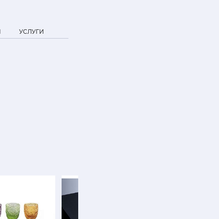
Я
УСЛУГИ
SALE