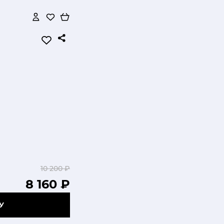
10 200 ₽
8 160 ₽
У