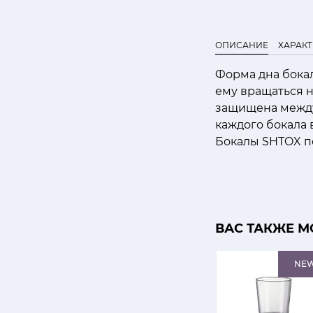
ОПИСАНИЕ
ХАРАК
Форма дна бокал
ему вращаться н
защищена между
каждого бокала
Бокалы SHTOX по
ВАС ТАКЖЕ М
NE