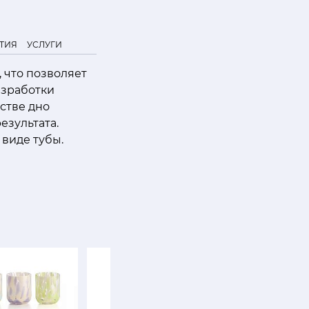
ТИЯ
УСЛУГИ
 что позволяет
азработки
стве дно
езультата.
виде тубы.