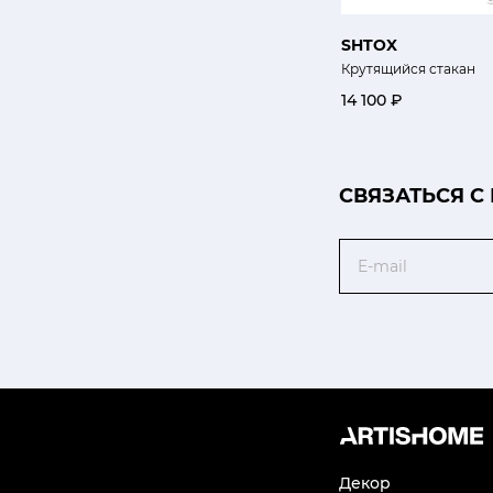
SHTOX
Крутящийся стакан
14 100 ₽
CВЯЗАТЬСЯ С
Email
Декор