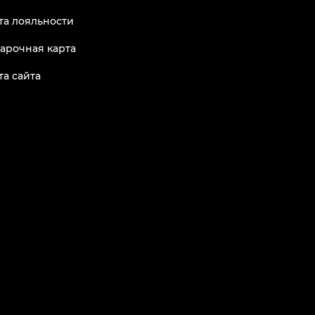
та лояльности
арочная карта
та сайта