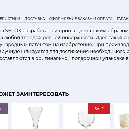
ТЕРИСТИКИ
ДОСТАВКА
ОФОРМЛЕНИЕ ЗАКАЗА И ОПЛАТА
ГАРАН
а SHTOX разработана и произведена таким образом,
а любой твёрдой ровной поверхности. Идея такой р
народным патентом на изобретение. При производ
 вручную шлифуется для достижения необходимого р
ставляются в оригинальной подарочной упаковке в 
ОЖЕТ ЗАИНТЕРЕСОВАТЬ
W
SALE