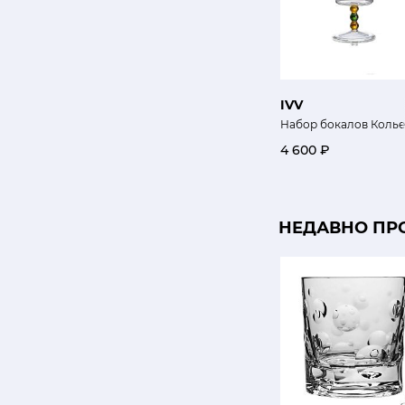
IVV
Набор бокалов Коль
4 600 ₽
НЕДАВНО ПР