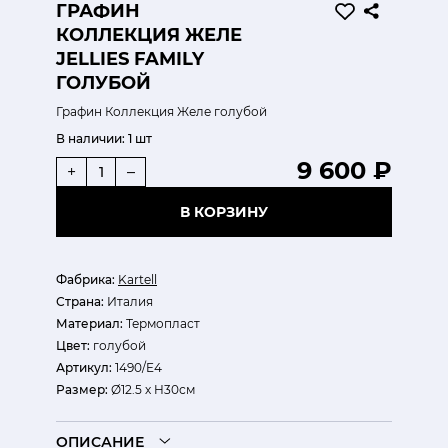
ГРАФИН
КОЛЛЕКЦИЯ ЖЕЛЕ
JELLIES FAMILY
ГОЛУБОЙ
Графин Коллекция Желе голубой
В наличии:
1 шт
9 600 ₽
+
–
В КОРЗИНУ
Фабрика:
Kartell
Страна:
Италия
Материал:
Термопласт
Цвет:
голубой
Артикул:
1490/E4
Размер:
Ø12.5 х H30см
ОПИСАНИЕ