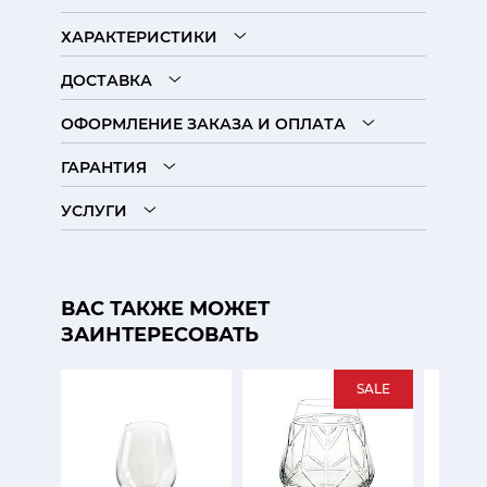
ХАРАКТЕРИСТИКИ
ДОСТАВКА
ОФОРМЛЕНИЕ ЗАКАЗА И ОПЛАТА
ГАРАНТИЯ
УСЛУГИ
ВАС ТАКЖЕ МОЖЕТ
ЗАИНТЕРЕСОВАТЬ
SALE