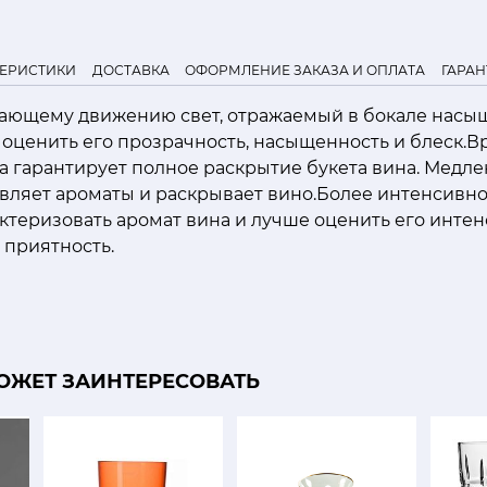
ТЕРИСТИКИ
ДОСТАВКА
ОФОРМЛЕНИЕ ЗАКАЗА И ОПЛАТА
ГАРАН
ающему движению свет, отражаемый в бокале насыщ
 оценить его прозрачность, насыщенность и блеск
а гарантирует полное раскрытие букета вина. Медл
вляет ароматы и раскрывает вино.Более интенсивн
ктеризовать аромат вина и лучше оценить его интен
 приятность.
ОЖЕТ ЗАИНТЕРЕСОВАТЬ