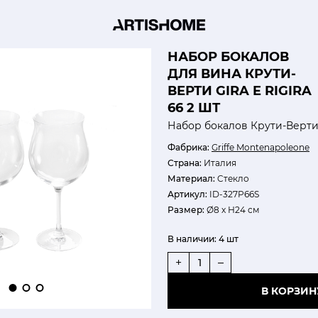
НАБОР БОКАЛОВ
ДЛЯ ВИНА КРУТИ-
ВЕРТИ GIRA E RIGIRA
66 2 ШТ
Набор бокалов Крути-Верт
Фабрика:
Griffe Montenapoleone
Страна:
Италия
Материал:
Cтекло
Артикул:
ID-327P66S
Размер:
Ø8 х Н24 см
В наличии:
4 шт
+
–
В КОРЗИН