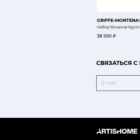
GRIFFE-MONTENA
Набор бокалов Крути
38 500 ₽
CВЯЗАТЬСЯ С
Email