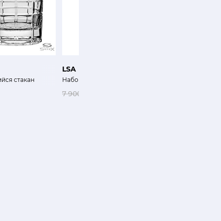
LSA
KARTELL
йся стакан
Набор бокалов Вино
Набор бокалов для ш
7 900 ₽
6 320 ₽
9 700 ₽