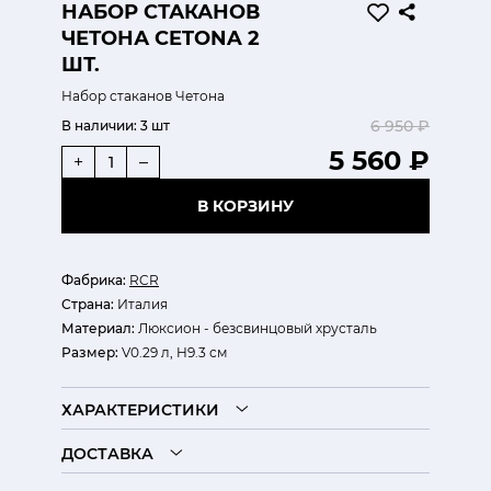
НАБОР СТАКАНОВ
ЧЕТОНА CETONA 2
ШТ.
Набор стаканов Четона
6 950 ₽
В наличии:
3 шт
5 560 ₽
+
–
В КОРЗИНУ
Фабрика:
RCR
Страна:
Италия
Материал:
Люксион - безсвинцовый хрусталь
Размер:
V0.29 л, H9.3 см
ХАРАКТЕРИСТИКИ
ДОСТАВКА