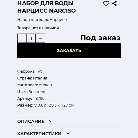
НАБОР ДЛЯ ВОДЫ
НАРЦИСС NARCISO
Набор для воды Нарцисо
Товара нет в наличии
Под заказ
+
–
ЗАКАЗАТЬ
Фабрика:
IVV
Страна:
Италия
Материал:
стекло
Цвет:
Зеленый
Артикул:
8796_1
Размер:
V 0.6 л, Ø9.3 х Н27 см
ОПИСАНИЕ
ХАРАКТЕРИСТИКИ