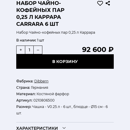
НАБОР ЧАЙНО-
КОФЕЙНЫХ ПАР
0,25 Л КАРРАРА
CARRARA 6 ШТ
Набор Чайно-кофейных пар 0,25 л Каррара
В наличии:
1 шт
92 600 ₽
+
–
В КОРЗИНУ
Фабрика:
Dibbern
Страна:
Германия
Материал:
Костяной фарфор
Артикул:
0210806500
Размер:
Чашка - V0.25 л - 6 шт., блюдце - Ø15 см - 6
шт.
ХАРАКТЕРИСТИКИ