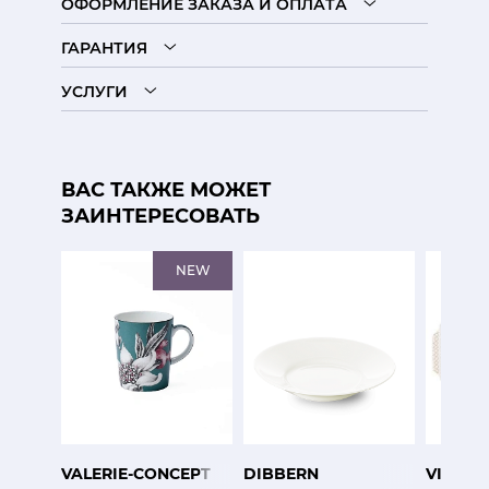
ОФОРМЛЕНИЕ ЗАКАЗА И ОПЛАТА
ГАРАНТИЯ
УСЛУГИ
ВАС ТАКЖЕ МОЖЕТ
ЗАИНТЕРЕСОВАТЬ
NEW
VALERIE-CONCEPT
DIBBERN
VISTA 