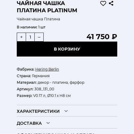
ЧАЙНАЯ ЧАШКА
ПЛАТИНА PLATINUM
Чайная чашка Платина
В наличии:
1 шт
41 750 ₽
+
–
В КОРЗИНУ
Фабрика:
Hering Berlin
Страна:
Германия
Материал:
декор - платина, фарфор
Артикул:
308_131_00
Размер:
V0.17 л, Ø10.1 х Н8 см
ХАРАКТЕРИСТИКИ
ДОСТАВКА