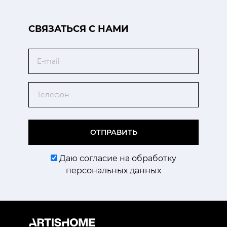
CВЯЗАТЬСЯ С НАМИ
Email
Телефон
ОТПРАВИТЬ
Даю согласие на обработку
персональных данных