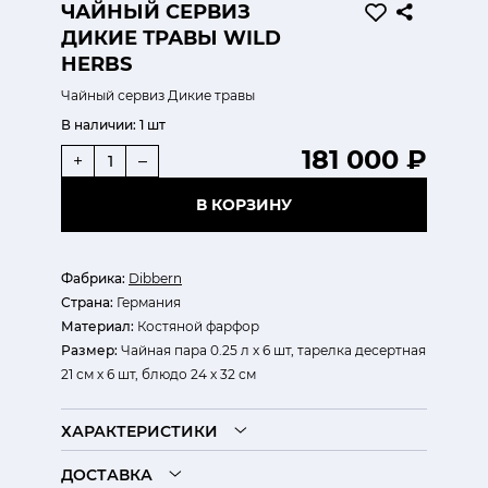
ЧАЙНЫЙ СЕРВИЗ
ДИКИЕ ТРАВЫ WILD
HERBS
Чайный сервиз Дикие травы
В наличии:
1 шт
181 000 ₽
+
–
В КОРЗИНУ
Фабрика:
Dibbern
Страна:
Германия
Материал:
Костяной фарфор
Размер:
Чайная пара 0.25 л х 6 шт, тарелка десертная
21 см х 6 шт, блюдо 24 х 32 см
ХАРАКТЕРИСТИКИ
ДОСТАВКА