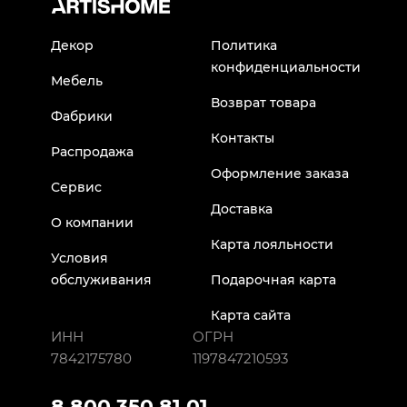
Декор
Политика
конфиденциальности
Мебель
Возврат товара
Фабрики
Контакты
Распродажа
Оформление заказа
Сервис
Доставка
О компании
Карта лояльности
Условия
обслуживания
Подарочная карта
Карта сайта
ИНН
ОГРН
7842175780
1197847210593
8 800 350 81 01