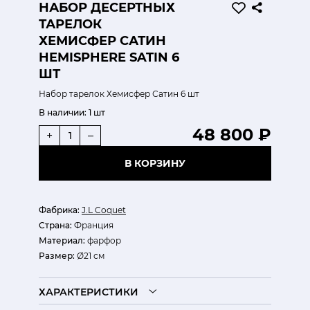
НАБОР ДЕСЕРТНЫХ
ТАРЕЛОК
ХЕМИСФЕР САТИН
HEMISPHERE SATIN 6
ШТ
Набор тарелок Хемисфер Сатин 6 шт
В наличии:
1 шт
48 800 ₽
+
–
В КОРЗИНУ
Фабрика:
J.L Coquet
Страна:
Франция
Материал:
фарфор
Размер:
Ø21 см
ХАРАКТЕРИСТИКИ