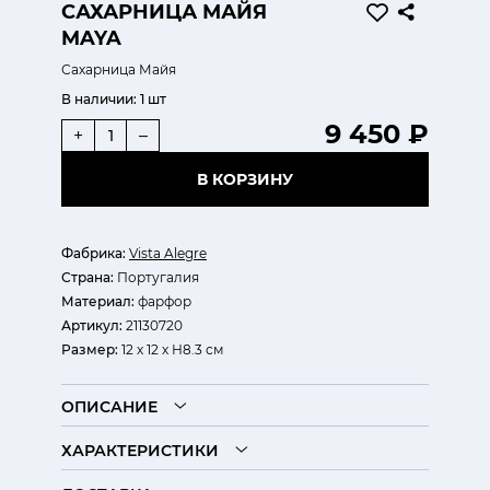
САХАРНИЦА МАЙЯ
MAYA
Сахарница Майя
В наличии:
1 шт
9 450 ₽
+
–
В КОРЗИНУ
Фабрика:
Vista Alegre
Страна:
Португалия
Материал:
фарфор
Артикул:
21130720
Размер:
12 х 12 х Н8.3 см
ОПИСАНИЕ
ХАРАКТЕРИСТИКИ