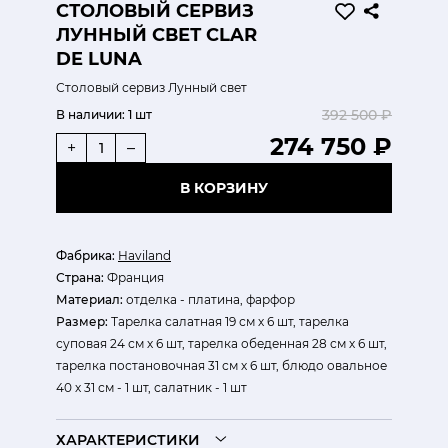
СТОЛОВЫЙ СЕРВИЗ
ЛУННЫЙ СВЕТ CLAR
DE LUNA
Столовый сервиз Лунный свет
392 500 ₽
В наличии:
1 шт
274 750 ₽
+
–
В КОРЗИНУ
Фабрика:
Haviland
Страна:
Франция
Материал:
отделка - платина, фарфор
Размер:
Тарелка салатная 19 см х 6 шт, тарелка
суповая 24 см х 6 шт, тарелка обеденная 28 см х 6 шт,
тарелка постановочная 31 см х 6 шт, блюдо овальное
40 х 31 см - 1 шт, салатник - 1 шт
ХАРАКТЕРИСТИКИ