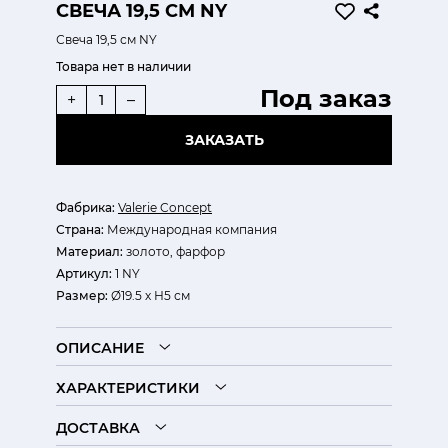
СВЕЧА 19,5 СМ NY
Свеча 19,5 см NY
Товара нет в наличии
Под заказ
+
–
ЗАКАЗАТЬ
Фабрика:
Valerie Concept
Страна:
Международная компания
Материал:
золото, фарфор
Артикул:
1 NY
Размер:
Ø19.5 х Н5 см
ОПИСАНИЕ
ХАРАКТЕРИСТИКИ
ДОСТАВКА