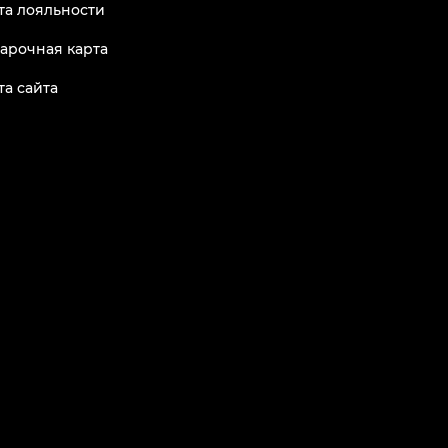
та лояльности
арочная карта
та сайта