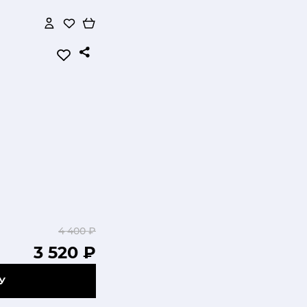
4 400 ₽
3 520 ₽
У