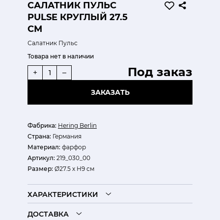
САЛАТНИК ПУЛЬС
PULSE КРУГЛЫЙ 27.5
СМ
Салатник Пульс
Товара нет в наличии
Под заказ
+
–
ЗАКАЗАТЬ
Фабрика:
Hering Berlin
Страна:
Германия
Материал:
фарфор
Артикул:
219_030_00
Размер:
Ø27.5 х Н9 см
ХАРАКТЕРИСТИКИ
ДОСТАВКА