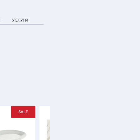
Я
УСЛУГИ
SALE