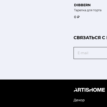
DIBBERN
Тарелка для торта
0 ₽
CВЯЗАТЬСЯ С
Email
Декор