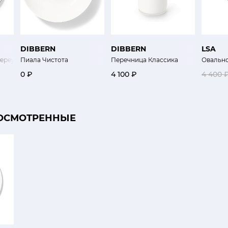
DIBBERN
DIBBERN
LSA
ереулок
Пиала Чистота
Перечница Классика
Овальн
0 ₽
4 100 ₽
4 400 
ОСМОТРЕННЫЕ