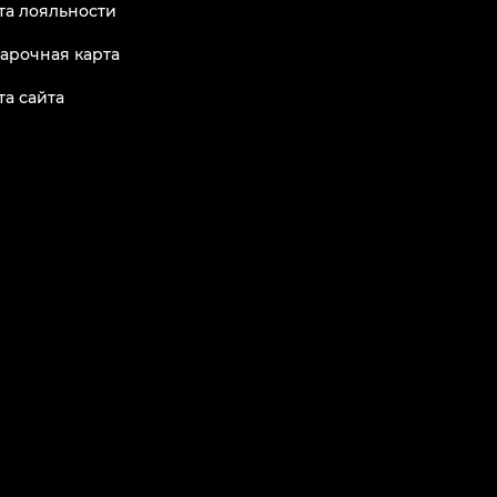
та лояльности
арочная карта
та сайта