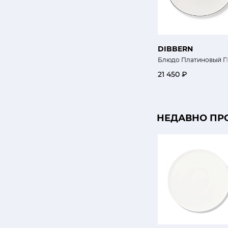
DIBBERN
Блюдо Платиновый П
21 450 ₽
НЕДАВНО ПР