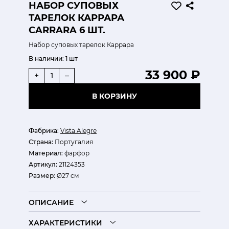
НАБОР СУПОВЫХ
ТАРЕЛОК КАРРАРА
CARRARA 6 ШТ.
Набор суповых тарелок Каррара
В наличии:
1 шт
33 900 ₽
+
–
В КОРЗИНУ
Фабрика:
Vista Alegre
Страна:
Португалия
Материал:
фарфор
Артикул:
21124353
Размер:
Ø27 см
ОПИСАНИЕ
ХАРАКТЕРИСТИКИ