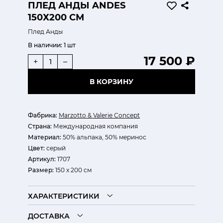
ПЛЕД АНДЫ ANDES
150Х200 СМ
Плед Анды
В наличии:
1 шт
17 500 ₽
+
–
В КОРЗИНУ
Фабрика:
Marzotto & Valerie Concept
Страна:
Международная компания
Материал:
50% альпака, 50% меринос
Цвет:
серый
Артикул:
1707
Размер:
150 х 200 см
ХАРАКТЕРИСТИКИ
ДОСТАВКА