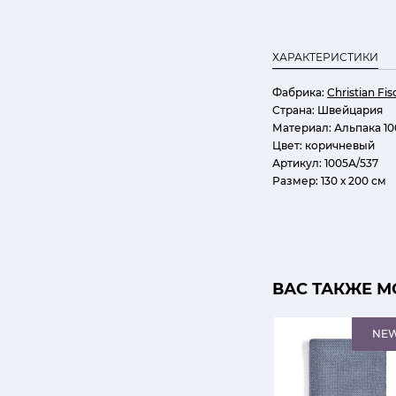
ХАРАКТЕРИСТИКИ
Фабрика:
Christian Fi
Страна:
Швейцария
Материал:
Альпака 1
Цвет:
коричневый
Артикул:
1005А/537
Размер:
130 х 200 см
ВАС ТАКЖЕ М
NE