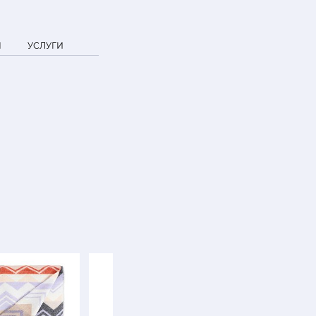
Я
УСЛУГИ
SALE
NEW