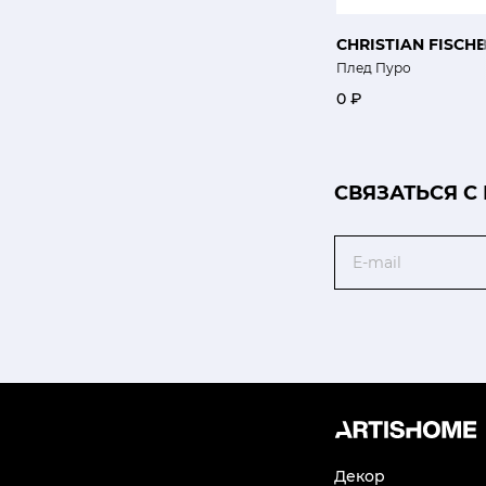
CHRISTIAN FISCH
Плед Пуро
0 ₽
CВЯЗАТЬСЯ С
Email
Декор