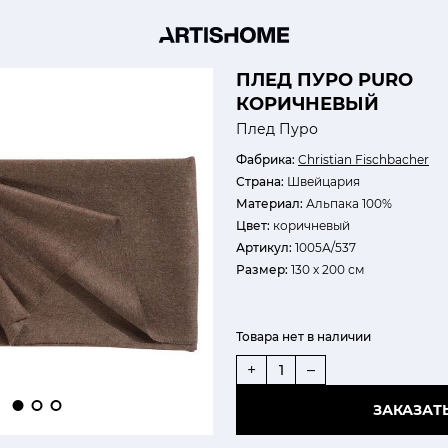
ПЛЕД ПУРО PURO
КОРИЧНЕВЫЙ
Плед Пуро
Фабрика:
Christian Fischbacher
Страна:
Швейцария
Материал:
Альпака 100%
Цвет:
коричневый
Артикул:
1005А/537
Размер:
130 х 200 см
Товара нет в наличии
+
–
ЗАКАЗАТ