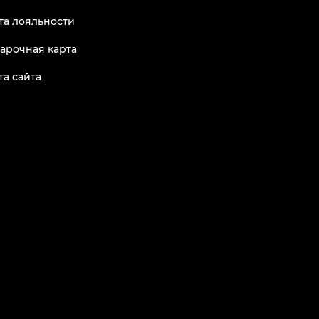
та лояльности
арочная карта
та сайта