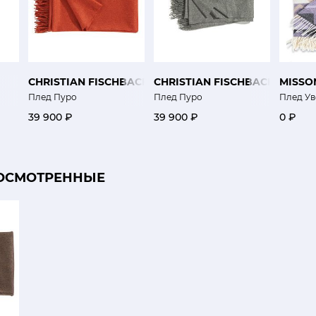
CHRISTIAN FISCHBACHER
CHRISTIAN FISCHBACHER
MISSO
Плед Пуро
Плед Пуро
Плед Ув
39 900 ₽
39 900 ₽
0 ₽
ОСМОТРЕННЫЕ