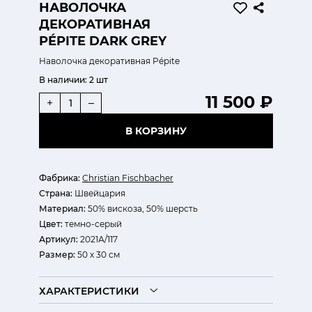
НАВОЛОЧКА
ДЕКОРАТИВНАЯ
PÉPITE DARK GREY
Наволочка декоративная Pépite
В наличии:
2 шт
11 500 ₽
+
–
В КОРЗИНУ
Фабрика:
Christian Fischbacher
Страна:
Швейцария
Материал:
50% вискоза, 50% шерсть
Цвет:
темно-серый
Артикул:
2021А/117
Размер:
50 x 30 см
ХАРАКТЕРИСТИКИ