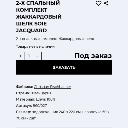
2-Х СПАЛЬНЫЙ
КОМПЛЕКТ
ЖАККАРДОВЫЙ
ШЕЛК SOIE
JACQUARD
2-х спальный комплект Жаккардовый шелк
Товара нет в наличии
Под заказ
+
–
ЗАКАЗАТЬ
Фабрика:
Christian Fischbacher
Страна:
Швейцария
Материал:
Шелк 100%
Артикул:
860/027
Размер:
пододеяльник 240 х 220 см, наволочка 50 х
70 см - 2шт