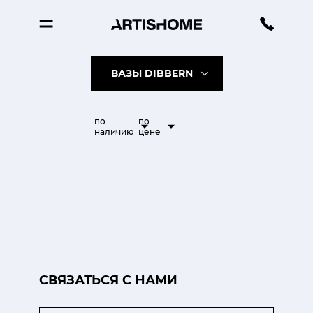
ВАЗЫ DIBBERN
по
по
наличию
цене
CВЯЗАТЬСЯ С НАМИ