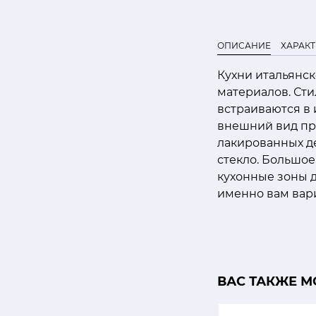
ОПИСАНИЕ
ХАРАК
Кухни итальянс
материалов. Ст
встраиваются в
внешний вид пр
лакированных д
стекло. Большое
кухонные зоны д
именно вам вари
ВАС ТАКЖЕ М