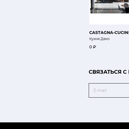
CASTAGNA-CUCIN
Кухня Деко
0 ₽
CВЯЗАТЬСЯ С
Email