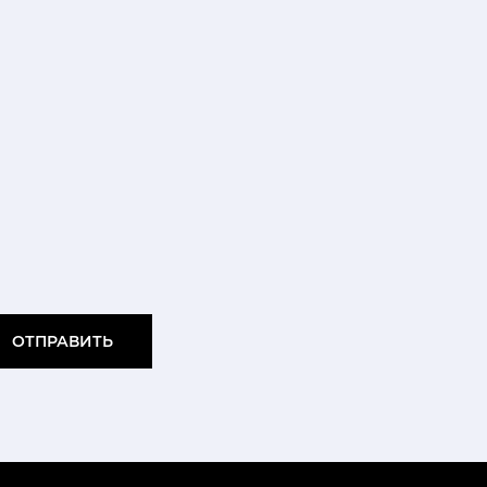
ОТПРАВИТЬ