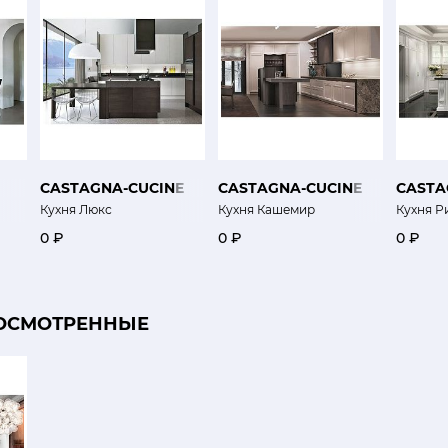
CASTAGNA-CUCINE
CASTAGNA-CUCINE
CASTA
Кухня Люкс
Кухня Кашемир
Кухня Р
0 ₽
0 ₽
0 ₽
ОСМОТРЕННЫЕ