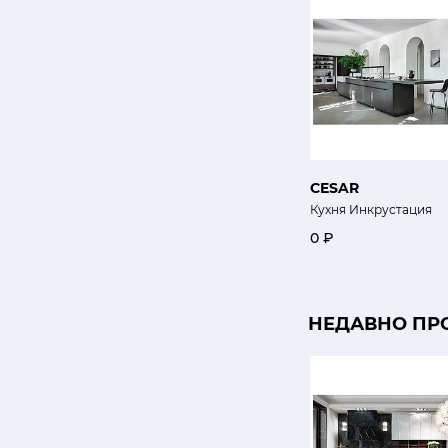
CESAR
Кухня Инкрустация
0 ₽
НЕДАВНО ПР