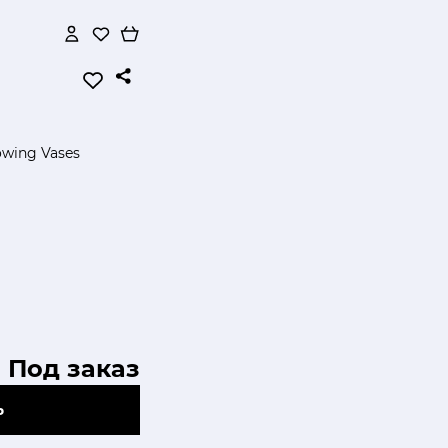
wing Vases
Под заказ
Ь