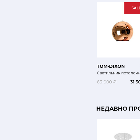
SAL
TOM-DIXON
Светильник потолочн
63 000 ₽
31 5
НЕДАВНО ПР