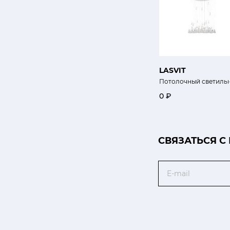
LASVIT
Потолочный светильн
0 ₽
CВЯЗАТЬСЯ С
Email