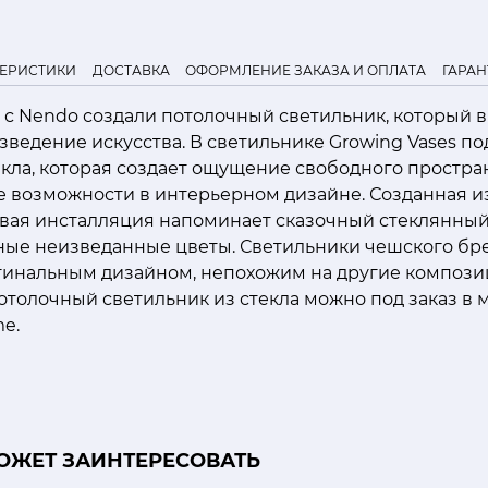
ТЕРИСТИКИ
ДОСТАВКА
ОФОРМЛЕНИЕ ЗАКАЗА И ОПЛАТА
ГАРАН
о с Nendo создали потолочный светильник, который в
ведение искусства. В светильнике Growing Vases п
кла, которая создает ощущение свободного простра
е возможности в интерьерном дизайне. Созданная и
товая инсталляция напоминает сказочный стеклянный
ные неизведанные цветы. Светильники чешского бре
гинальным дизайном, непохожим на другие компози
отолочный светильник из стекла можно под заказ в
me.
ОЖЕТ ЗАИНТЕРЕСОВАТЬ