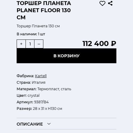
ТОРШЕР ПЛАНЕТА
PLANET FLOOR 130
СМ
Торшер Планета 130 см
В наличии:
1 шт
112 400 ₽
+
–
В КОРЗИНУ
Фабрика:
Kartell
Страна:
Италия
Материал:
Термопласт, сталь
Цвет:
crystal
Артикул:
9387/B4
Размер:
28 х 31 х Н130 см
ОПИСАНИЕ