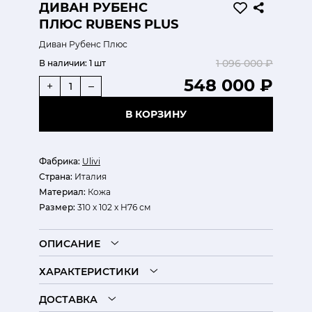
ДИВАН РУБЕНС
ПЛЮС RUBENS PLUS
Диван Рубенс Плюс
1 096 000 ₽
В наличии:
1 шт
548 000 ₽
+
–
В КОРЗИНУ
Фабрика:
Ulivi
Страна:
Италия
Материал:
Кожа
Размер:
310 х 102 х H76 см
ОПИСАНИЕ
ХАРАКТЕРИСТИКИ
ДОСТАВКА