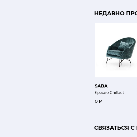
НЕДАВНО ПР
SABA
Кресло Chillout
0 ₽
CВЯЗАТЬСЯ С