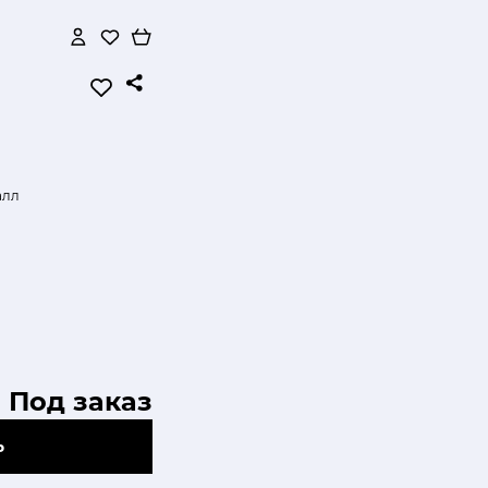
алл
Под заказ
Ь