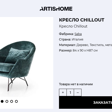
КРЕСЛО CHILLOUT
Кресло Chillout
Фабрика:
Saba
Страна:
Италия
Материал:
Дерево, Текстиль, мет
Размер:
84 х 90 х H87 см
Товара нет в наличии
+
–
ЗАКАЗАТ