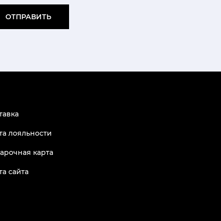
ОТПРАВИТЬ
тавка
та лояльности
арочная карта
та сайта