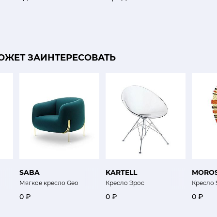
ОЖЕТ ЗАИНТЕРЕСОВАТЬ
SABA
KARTELL
MORO
Мягкое кресло Geo
Кресло Эрос
Кресло
0 ₽
0 ₽
0 ₽