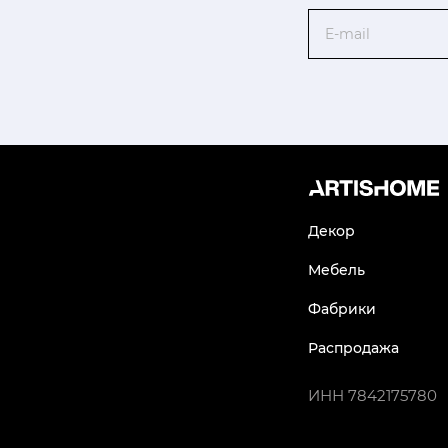
Email
Декор
Мебель
Фабрики
Распродажа
ИНН
7842175780