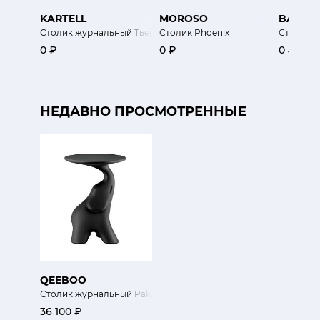
KARTELL
MOROSO
BAXTE
Столик журнальный Тьерри 33х50хh50 см
Столик Phoenix
Столик 
0 ₽
0 ₽
0 ₽
НЕДАВНО ПРОСМОТРЕННЫЕ
QEEBOO
Столик журнальный Pako Black
36 100 ₽