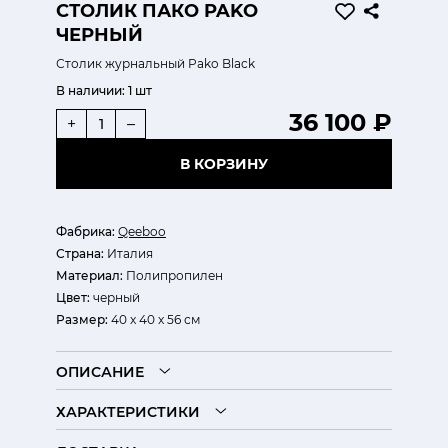
СТОЛИК ПАКО PAKO
ЧЕРНЫЙ
Столик журнальный Pako Black
В наличии:
1 шт
36 100 ₽
+
–
В КОРЗИНУ
Фабрика:
Qeeboo
Страна:
Италия
Материал:
Полипропилен
Цвет:
черный
Размер:
40 x 40 x 56 см
ОПИСАНИЕ
ХАРАКТЕРИСТИКИ