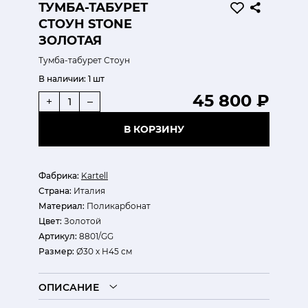
ТУМБА-ТАБУРЕТ
СТОУН STONE
ЗОЛОТАЯ
Тумба-табурет Стоун
В наличии:
1 шт
45 800 ₽
+
–
В КОРЗИНУ
Фабрика:
Kartell
Страна:
Италия
Материал:
Поликарбонат
Цвет:
Золотой
Артикул:
8801/GG
Размер:
Ø30 х H45 см
ОПИСАНИЕ