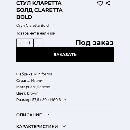
СТУЛ КЛАРЕТТА
БОЛД CLARETTA
BOLD
Стул Claretta Bold
Товара нет в наличии
Под заказ
+
–
ЗАКАЗАТЬ
Фабрика:
Miniforms
Страна:
Италия
Материал:
Дерево
Цвет:
brown
Размер:
57,6 x 50 x H80,6 см
ОПИСАНИЕ
ХАРАКТЕРИСТИКИ