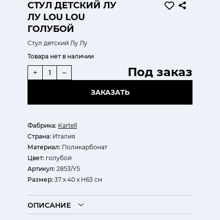
СТУЛ ДЕТСКИЙ ЛУ
ЛУ LOU LOU
ГОЛУБОЙ
Стул детский Лу Лу
Товара нет в наличии
Под заказ
+
–
ЗАКАЗАТЬ
Фабрика:
Kartell
Страна:
Италия
Материал:
Поликарбонат
Цвет:
голубой
Артикул:
2853/Y5
Размер:
37 х 40 х H63 см
ОПИСАНИЕ