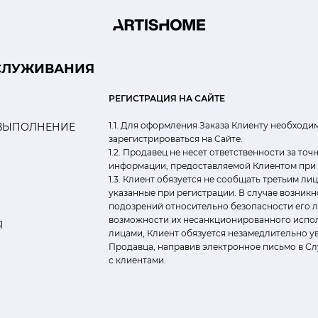
СЛУЖИВАНИЯ
РЕГИСТРАЦИЯ НА САЙТЕ
1.1. Для оформления Заказа Клиенту необходи
ВЫПОЛНЕНИЕ
зарегистрироваться на Сайте.
1.2. Продавец не несет ответственности за то
информации, предоставляемой Клиентом при 
1.3. Клиент обязуется не сообщать третьим ли
указанные при регистрации. В случае возникн
подозрений относительно безопасности его л
возможности их несанкционированного испо
Я
лицами, Клиент обязуется незамедлительно у
Продавца, направив электронное письмо в Сл
с клиентами.