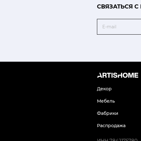
CВЯЗАТЬСЯ С
Email
Декор
Мебель
Фабрики
Распродажа
ИНН
7842175780