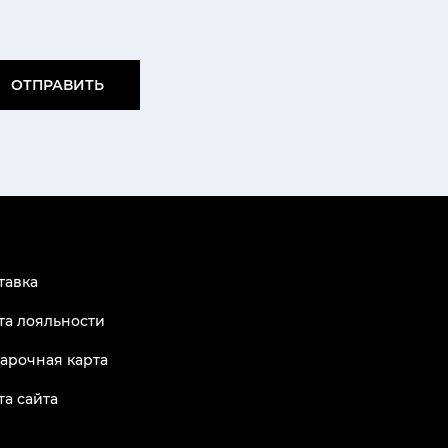
ОТПРАВИТЬ
тавка
та лояльности
арочная карта
та сайта