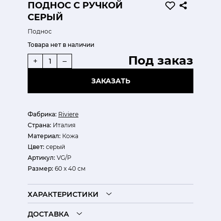
ПОДНОС С РУЧКОЙ
СЕРЫЙ
Поднос
Товара нет в наличии
Под заказ
+
–
ЗАКАЗАТЬ
Фабрика:
Riviere
Страна:
Италия
Материал:
Кожа
Цвет:
серый
Артикул:
VG/P
Размер:
60 х 40 см
ХАРАКТЕРИСТИКИ
ДОСТАВКА