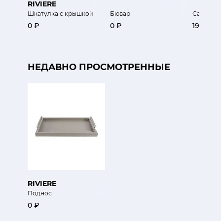
RIVIERE
Шкатулка с крышкой
Бювар
Салфетн
0 ₽
0 ₽
19 800 
НЕДАВНО ПРОСМОТРЕННЫЕ
RIVIERE
Поднос
0 ₽